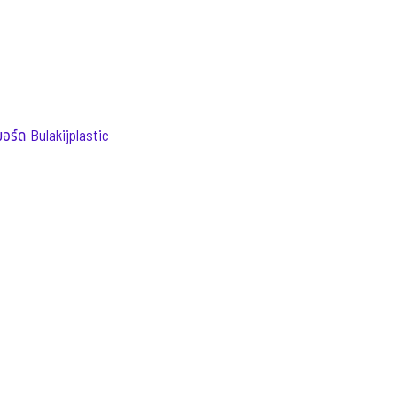
อร์ด Bulakijplastic