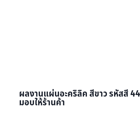
ผลงานแผ่นอะคริลิค สีขาว รหัสสี 444 
มอบให้ร้านค้า