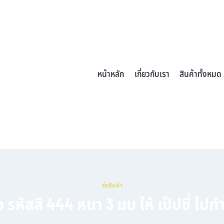
หน้าหลัก
เกี่ยวกับเรา
สินค้าทั้งหมด
ส่งสินค้า
รหัสสี 444 หนา 3 มม ให้ เป็ปซี่ ไปทำป