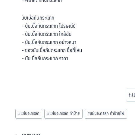
– พลาสติกกันกระแทก
บับเบิ้ลกันกระแทก
– บับเบิ้ลกันกระแทก ไปรษณีย์
– บับเบิ้ลกันกระแทก ใกล้ฉัน
– บับเบิ้ลกันกระแทก อย่างหนา
– ซองบับเบิ้ลกันกระแทก ซื้อที่ไหน
– บับเบิ้ลกันกระแทก ราคา
#
แผ่นอะคริลิค
#
แผ่นอะคริลิค ทําป้าย
#
แผ่นอะคริลิค ทําป้ายไฟ