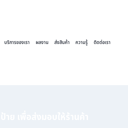
บริการของเรา
ผลงาน
ส่งสินค้า
ความรู้
ติดต่อเรา
้าย เพื่อส่งมอบให้ร้านค้า