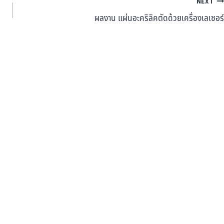
NEXT
ผลงาน แผ่นอะคริลิคตัดด้วยเครื่องเลเซอร์