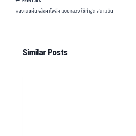
PREVIOUS
ผลงานแผ่นหลังคาโพลีฯ แบบกลวง ใช้ทำฮูด สนามบิน
Similar Posts