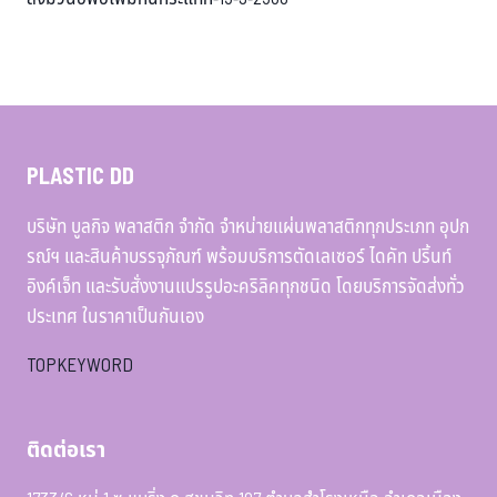
PLASTIC DD
บริษัท บูลกิจ พลาสติก จำกัด จำหน่ายแผ่นพลาสติกทุกประเภท อุปก
รณ์ฯ และสินค้าบรรจุภัณฑ์ พร้อมบริการตัดเลเซอร์ ไดคัท ปริ้นท์
อิงค์เจ็ท และรับสั่งงานแปรรูปอะคริลิคทุกชนิด โดยบริการจัดส่งทั่ว
ประเทศ ในราคาเป็นกันเอง
TOPKEYWORD
ติดต่อเรา