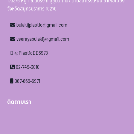
1733/6 หมู่ 1 ซ.แบริ่ง ถ.สุขุมวิท 107 ตำบลสำโรงเหนือ อำเภอเมือง
จังหวัดสมุทรปราการ 10270
bulakijplastic@gmail.com
veerayabulakij@gmail.com
@PlasticDD6978
02-749-3010
087-869-6971
ติดตามเรา