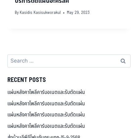
บริการตัดแผ่นอะคริลิค
By
Kasidis Kasisukworakul
May 29, 2023
RECENT POSTS
แผ่นหลังคาโพลีคาร์บอเนตและรับตัดแผ่น
แผ่นหลังคาโพลีคาร์บอเนตและรับตัดแผ่น
แผ่นหลังคาโพลีคาร์บอเนตและรับตัดแผ่น
แผ่นหลังคาโพลีคาร์บอเนตและรับตัดแผ่น
ส่งม้วนอีพีอีโฟมกันกระแทก-15-9-2568