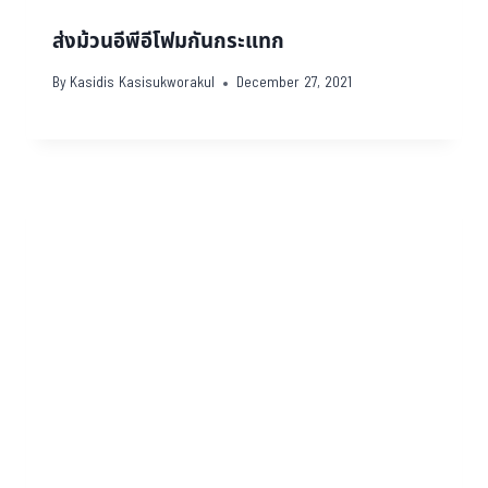
ส่งม้วนอีพีอีโฟมกันกระแทก
By
Kasidis Kasisukworakul
December 27, 2021