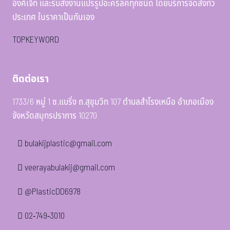
อิงค์เจ็ท และรับสั่งงานแปรรูปอะคริลิคทุกชนิด โดยบริการจัดส่งทั่ว
ประเทศ ในราคาเป็นกันเอง
TOPKEYWORD
ติดต่อเรา
1733/6 หมู่ 1 ซ.แบริ่ง ถ.สุขุมวิท 107 ตำบลสำโรงเหนือ อำเภอเมือง
จังหวัดสมุทรปราการ 10270
bulakijplastic@gmail.com
veerayabulakij@gmail.com
@PlasticDD6978
02-749-3010