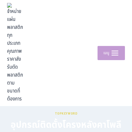
เมนู
TOPKEYWORD
อุปกรณ์ติดตั้งโครงหลังคาโพลี