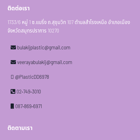
ติดต่อเรา
1733/6 หมู่ 1 ซ.แบริ่ง ถ.สุขุมวิท 107 ตำบลสำโรงเหนือ อำเภอเมือง
จังหวัดสมุทรปราการ 10270
bulakijplastic@gmail.com
veerayabulakij@gmail.com
@PlasticDD6978
02-749-3010
087-869-6971
ติดตามเรา