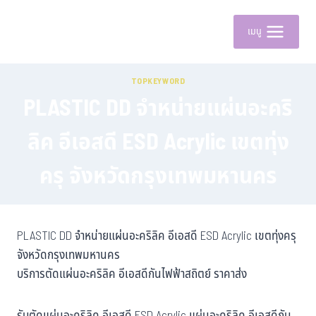
เมนู
TOPKEYWORD
PLASTIC DD จำหน่ายแผ่นอะคริ
ลิค อีเอสดี ESD Acrylic เขตทุ่ง
ครุ จังหวัดกรุงเทพมหานคร
PLASTIC DD จำหน่ายแผ่นอะคริลิค อีเอสดี ESD Acrylic เขตทุ่งครุ
จังหวัดกรุงเทพมหานคร
บริการตัดแผ่นอะคริลิค อีเอสดีกันไฟฟ้าสถิตย์ ราคาส่ง