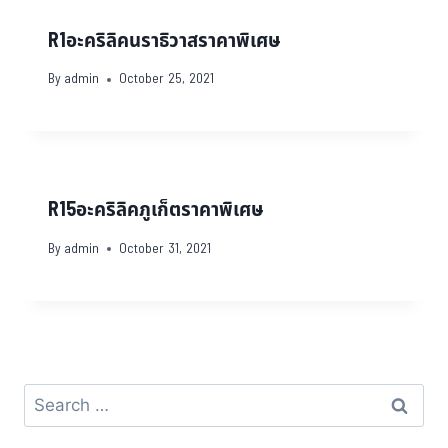
R1อะคริลิคนราธิวาสราคาพิเศษ
By
admin
October 25, 2021
R15อะคริลิคภูเก็ตราคาพิเศษ
By
admin
October 31, 2021