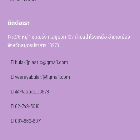
ติดต่อเรา
1733/6 หมู่ 1 ซ.แบริ่ง ถ.สุขุมวิท 107 ตำบลสำโรงเหนือ อำเภอเมือง
จังหวัดสมุทรปราการ 10270
bulakijplastic@gmail.com
veerayabulakij@gmail.com
@PlasticDD6978
02-749-3010
087-869-6971