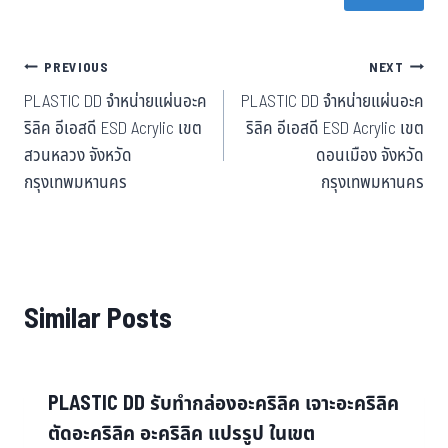
ok
er
t
PREVIOUS
NEXT
PLASTIC DD จำหน่ายแผ่นอะค
PLASTIC DD จำหน่ายแผ่นอะค
ริลิค อีเอสดี ESD Acrylic เขต
ริลิค อีเอสดี ESD Acrylic เขต
สวนหลวง จังหวัด
ดอนเมือง จังหวัด
กรุงเทพมหานคร
กรุงเทพมหานคร
Similar Posts
PLASTIC DD รับทำกล่องอะคริลิค เจาะอะคริลิค
ตัดอะคริลิค อะคริลิค แปรรูป ในเขต