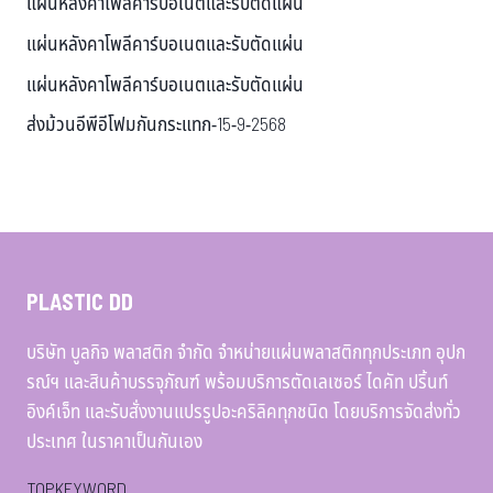
แผ่นหลังคาโพลีคาร์บอเนตและรับตัดแผ่น
แผ่นหลังคาโพลีคาร์บอเนตและรับตัดแผ่น
แผ่นหลังคาโพลีคาร์บอเนตและรับตัดแผ่น
ส่งม้วนอีพีอีโฟมกันกระแทก-15-9-2568
PLASTIC DD
บริษัท บูลกิจ พลาสติก จำกัด จำหน่ายแผ่นพลาสติกทุกประเภท อุปก
รณ์ฯ และสินค้าบรรจุภัณฑ์ พร้อมบริการตัดเลเซอร์ ไดคัท ปริ้นท์
อิงค์เจ็ท และรับสั่งงานแปรรูปอะคริลิคทุกชนิด โดยบริการจัดส่งทั่ว
ประเทศ ในราคาเป็นกันเอง
TOPKEYWORD