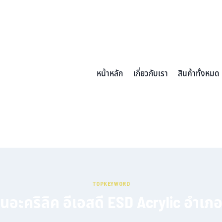
หน้าหลัก
เกี่ยวกับเรา
สินค้าทั้งหมด
TOPKEYWORD
นอะคริลิค อีเอสดี ESD Acrylic อำเ