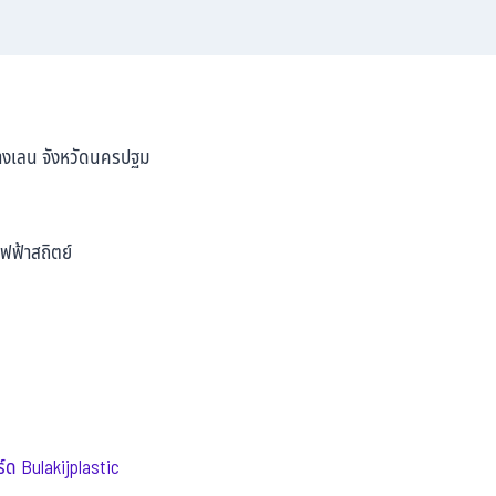
บางเลน จังหวัดนครปฐม
ไฟฟ้าสถิตย์
์ด Bulakijplastic