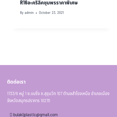
R16อะคริลิคชุมพรราคาพิเศษ
By
admin
October 23, 2021
ติดต่อเรา
1733/6 หมู่ 1 ซ.แบริ่ง ถ.สุขุมวิท 107 ตำบลสำโรงเหนือ อำเภอเมือง
จังหวัดสมุทรปราการ 10270
bulakijplastic@gmail.com