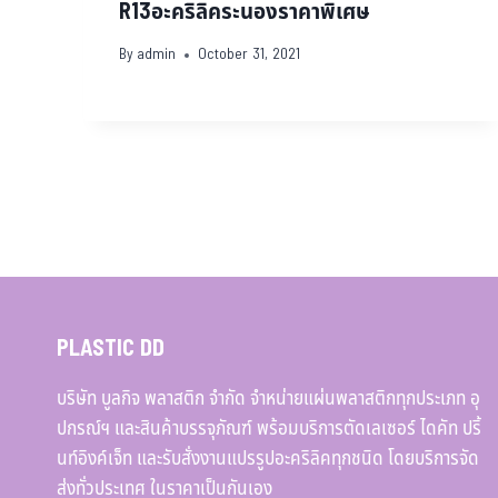
R13อะคริลิคระนองราคาพิเศษ
By
admin
October 31, 2021
PLASTIC DD
บริษัท บูลกิจ พลาสติก จำกัด จำหน่ายแผ่นพลาสติกทุกประเภท อุ
ปกรณ์ฯ และสินค้าบรรจุภัณฑ์ พร้อมบริการตัดเลเซอร์ ไดคัท ปริ้
นท์อิงค์เจ็ท และรับสั่งงานแปรรูปอะคริลิคทุกชนิด โดยบริการจัด
ส่งทั่วประเทศ ในราคาเป็นกันเอง