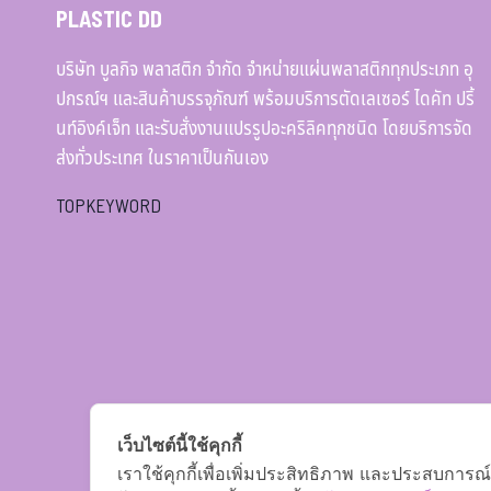
PLASTIC DD
บริษัท บูลกิจ พลาสติก จำกัด จำหน่ายแผ่นพลาสติกทุกประเภท อุ
ปกรณ์ฯ และสินค้าบรรจุภัณฑ์ พร้อมบริการตัดเลเซอร์ ไดคัท ปริ้
นท์อิงค์เจ็ท และรับสั่งงานแปรรูปอะคริลิคทุกชนิด โดยบริการจัด
ส่งทั่วประเทศ ในราคาเป็นกันเอง
TOPKEYWORD
เว็บไซต์นี้ใช้คุกกี้
เราใช้คุกกี้เพื่อเพิ่มประสิทธิภาพ และประสบการณ