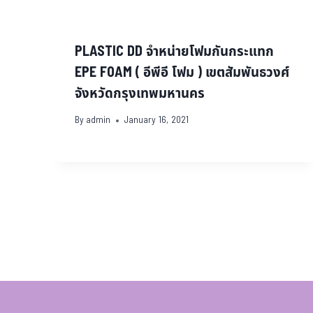
PLASTIC DD จำหน่ายโฟมกันกระแทก
EPE FOAM ( อีพีอี โฟม ) เขตสัมพันธวงศ์
จังหวัดกรุงเทพมหานคร
By
admin
January 16, 2021