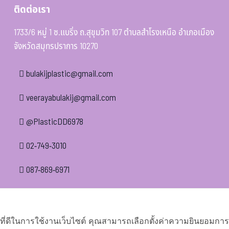
ติดต่อเรา
1733/6 หมู่ 1 ซ.แบริ่ง ถ.สุขุมวิท 107 ตำบลสำโรงเหนือ อำเภอเมือง
จังหวัดสมุทรปราการ 10270
bulakijplastic@gmail.com
veerayabulakij@gmail.com
@PlasticDD6978
02-749-3010
087-869-6971
์ที่ดีในการใช้งานเว็บไซต์ คุณสามารถเลือกตั้งค่าความยินยอมการใช