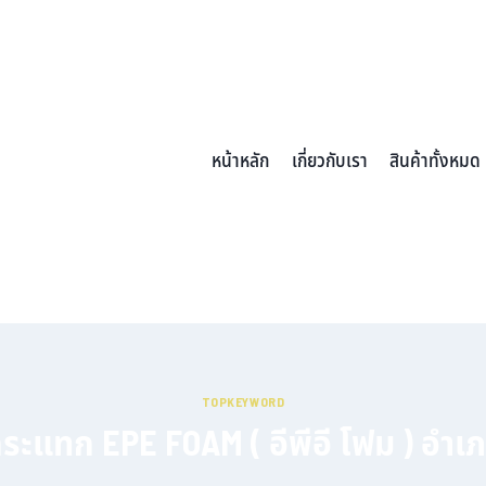
หน้าหลัก
เกี่ยวกับเรา
สินค้าทั้งหมด
TOPKEYWORD
ะแทก EPE FOAM ( อีพีอี โฟม ) อำเ