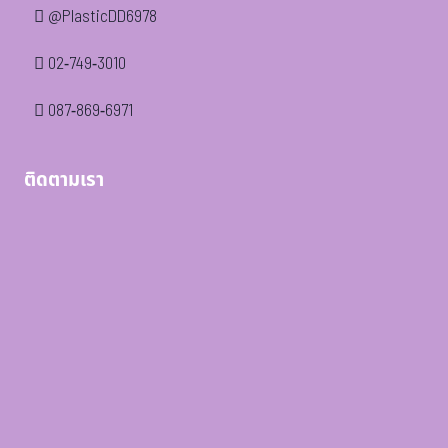
@PlasticDD6978
02-749-3010
087-869-6971
ติดตามเรา