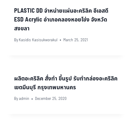
PLASTIC DD จำหน่ายแผ่นอะคริลิค อีเอสดี
ESD Acrylic อำเภอคลองหอยโข่ง จังหวัด
สงขลา
By
Kasidis Kasisukworakul
March 25, 2021
ผลิตอะคริลิค สั่งทํา ขึ้นรูป รับทํากล่องอะคริลิค
เขตมีนบุรี กรุงเทพมหานคร
By
admin
December 25, 2020