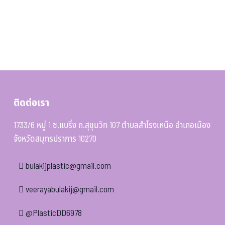
ติดต่อเรา
1733/6 หมู่ 1 ซ.แบริ่ง ถ.สุขุมวิท 107 ตำบลสำโรงเหนือ อำเภอเมือง
จังหวัดสมุทรปราการ 10270
bulakijplastic@gmail.com
veerayabulakij@gmail.com
@PlasticDD6978