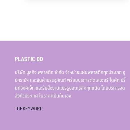
PLASTIC DD
บริษัท บูลกิจ พลาสติก จำกัด จำหน่ายแผ่นพลาสติกทุกประเภท อุ
ปกรณ์ฯ และสินค้าบรรจุภัณฑ์ พร้อมบริการตัดเลเซอร์ ไดคัท ปริ้
นท์อิงค์เจ็ท และรับสั่งงานแปรรูปอะคริลิคทุกชนิด โดยบริการจัด
ส่งทั่วประเทศ ในราคาเป็นกันเอง
TOPKEYWORD