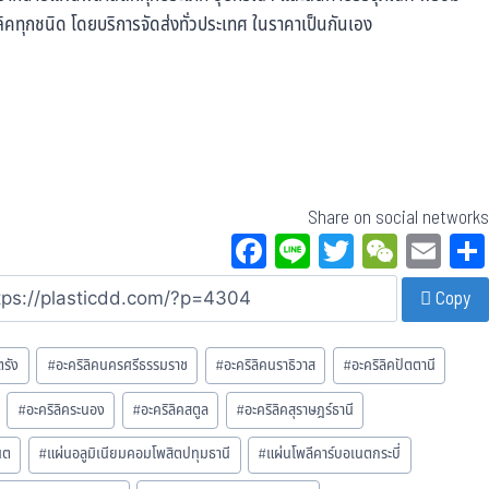
ริลิคทุกชนิด โดยบริการจัดส่งทั่วประเทศ ในราคาเป็นกันเอง
Share on social networks
Fa
Li
T
W
E
ce
ne
wi
eC
m
Copy
bo
tt
ha
ail
ok
er
t
ตรัง
#
อะคริลิคนครศรีธรรมราช
#
อะคริลิคนราธิวาส
#
อะคริลิคปัตตานี
#
อะคริลิคระนอง
#
อะคริลิคสตูล
#
อะคริลิคสุราษฎร์ธานี
นต
#
แผ่นอลูมิเนียมคอมโพสิตปทุมธานี
#
แผ่นโพลีคาร์บอเนตกระบี่