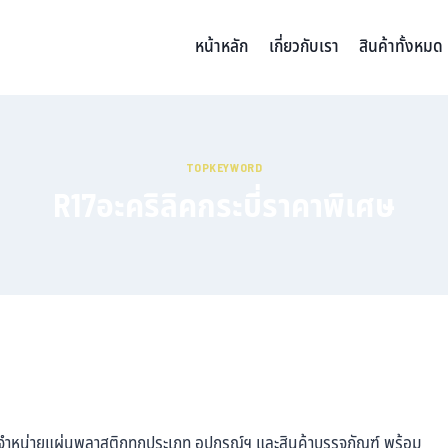
หน้าหลัก
เกี่ยวกับเรา
สินค้าทั้งหมด
TOPKEYWORD
R17อะคริลิคกระบี่ราคาพิเศษ
ด จำหน่ายแผ่นพลาสติกทุกประเภท อุปกรณ์ฯ และสินค้าบรรจุภัณฑ์ พร้อม