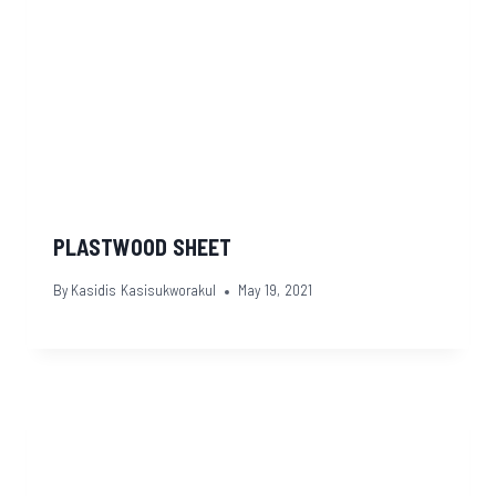
PLASTWOOD SHEET
By
Kasidis Kasisukworakul
May 19, 2021