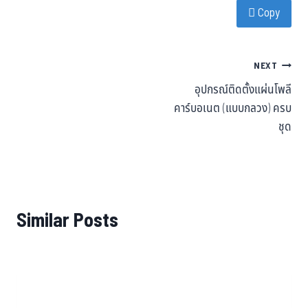
Copy
ok
er
t
NEXT
อุปกรณ์ติดตั้งแผ่นโพลี
คาร์บอเนต (แบบกลวง) ครบ
ชุด
Similar Posts