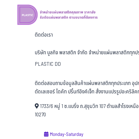
ติดต่อเรา
บริษัท บูลกิจ พลาสติก จำกัด จำหน่ายแผ่นพลาสติกทุกประ
PLASTIC DD
ติดต่อสอบถามข้อมูลสินค้าแผ่นพลาสติกทุกประเภท อุปก
ตัดเลเซอร์ ไดคัท ปริ้นท์อิงค์เจ็ท สั่งงานแปรรูปอะคริลิคทุ
1733/6 หมู่ 1 ซ.แบริ่ง ถ.สุขุมวิท 107 ตำบลสำโรงเหน
10270
Monday-Saturday