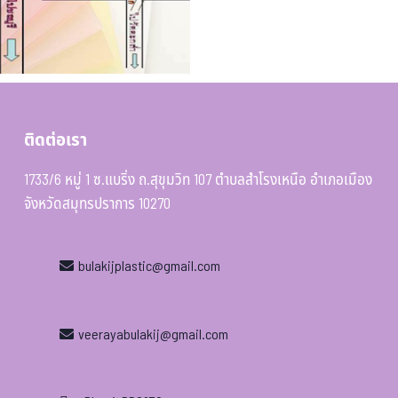
ติดต่อเรา
1733/6 หมู่ 1 ซ.แบริ่ง ถ.สุขุมวิท 107 ตำบลสำโรงเหนือ อำเภอเมือง
จังหวัดสมุทรปราการ 10270
bulakijplastic@gmail.com
veerayabulakij@gmail.com