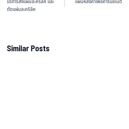
บริการส่งแผ่นอะคริลิค และ
แผ่นหลังคาโพลีคาร์บอเนต
ตัดแผ่นอะคริลิค
Similar Posts