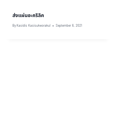
ส่งแผ่นอะคริลิค
By
Kasidis Kasisukworakul
September 6, 2021