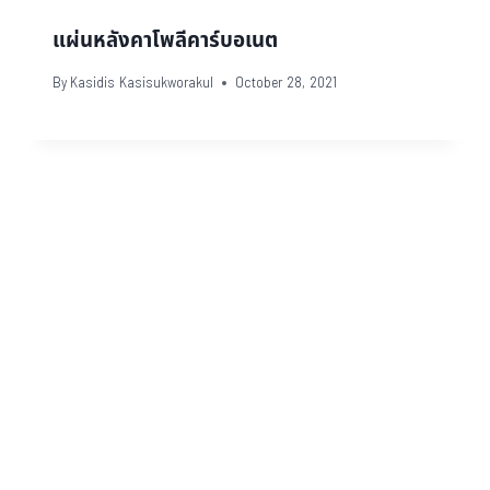
แผ่นหลังคาโพลีคาร์บอเนต
By
Kasidis Kasisukworakul
October 28, 2021