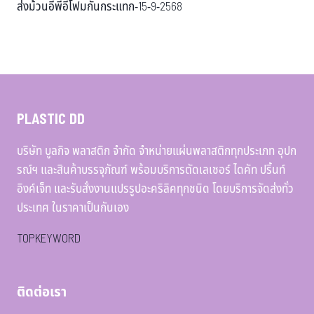
ส่งม้วนอีพีอีโฟมกันกระแทก-15-9-2568
PLASTIC DD
บริษัท บูลกิจ พลาสติก จำกัด จำหน่ายแผ่นพลาสติกทุกประเภท อุปก
รณ์ฯ และสินค้าบรรจุภัณฑ์ พร้อมบริการตัดเลเซอร์ ไดคัท ปริ้นท์
อิงค์เจ็ท และรับสั่งงานแปรรูปอะคริลิคทุกชนิด โดยบริการจัดส่งทั่ว
ประเทศ ในราคาเป็นกันเอง
TOPKEYWORD
ติดต่อเรา