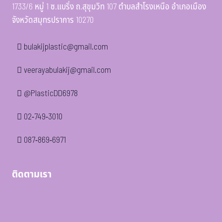
1733/6 หมู่ 1 ซ.แบริ่ง ถ.สุขุมวิท 107 ตำบลสำโรงเหนือ อำเภอเมือง
จังหวัดสมุทรปราการ 10270
bulakijplastic@gmail.com
veerayabulakij@gmail.com
@PlasticDD6978
02-749-3010
087-869-6971
ติดตามเรา