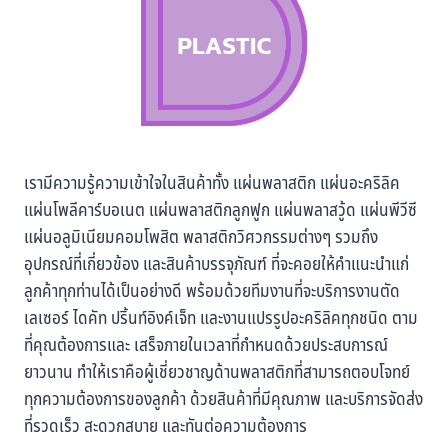
เรามีความรู้ความเข้าใจในสินค้าทั้ง แผ่นพลาสติก แผ่นอะคริลิค
แผ่นโพลีคาร์บอเนต แผ่นพลาสติกลูกฟูก แผ่นพลาสวู้ด แผ่นพีวีซี
แผ่นอลูมิเนียมคอมโพสิต พลาสติกวิศวกรรมต่างๆ รวมถึง
อุปกรณ์ที่เกี่ยวข้อง และสินค้าบรรจุภัณฑ์ ที่จะคอยให้คำแนะนำแก่
ลูกค้าทุกท่านได้เป็นอย่างดี พร้อมด้วยทีมงานที่จะบริการงานตัด
เลเซอร์ ไดคัท ปริ้นท์อิงค์เจ็ท และงานแปรรูปอะคริลิคทุกชนิด ตาม
ที่คุณต้องการและ เสร็จภายในเวลาที่กำหนดด้วยประสบการณ์
ยาวนาน ทำให้เราคือผู้เชี่ยวชาญด้านพลาสติกที่สามารถตอบโจทย์
ทุกความต้องการของลูกค้า ด้วยสินค้าที่มีคุณภาพ และบริการจัดส่ง
ที่รวดเร็ว สะดวกสบาย และทันต่อความต้องการ