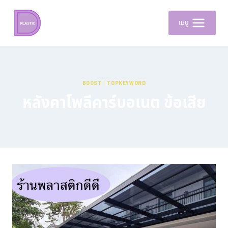
เมนู
BOOST
|
TOPKEYWORD
หลังคาโพลีคาร์บอเนต ข้อเสีย