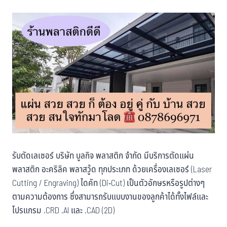
รับตัดเลเซอร์ บริษัท บูลกิจ พลาสติก จำกัด มีบริการตัดแผ่น
พลาสติก อะคริลิค พลาสวู้ด ทุกประเภท ด้วยเครื่องเลเซอร์ (Laser
Cutting / Engraving) ไดคัท (Di-Cut) เป็นตัวอักษรหรือรูปต่างๆ
ตามความต้องการ ซึ่งสามารถรับแบบงานของลูกค้าได้ทั้งไฟล์และ
โปรแกรม .CRD .AI และ .CAD (2D)