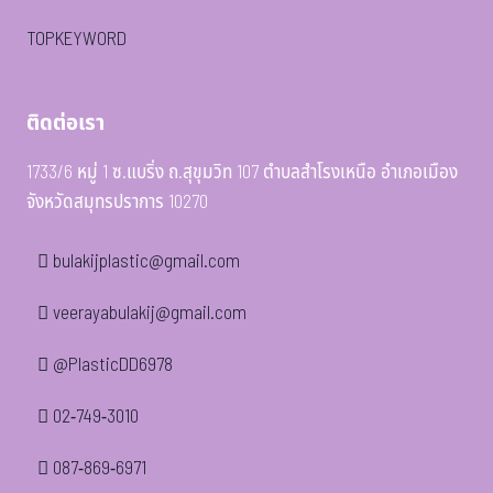
TOPKEYWORD
ติดต่อเรา
1733/6 หมู่ 1 ซ.แบริ่ง ถ.สุขุมวิท 107 ตำบลสำโรงเหนือ อำเภอเมือง
จังหวัดสมุทรปราการ 10270
bulakijplastic@gmail.com
veerayabulakij@gmail.com
@PlasticDD6978
02-749-3010
087-869-6971