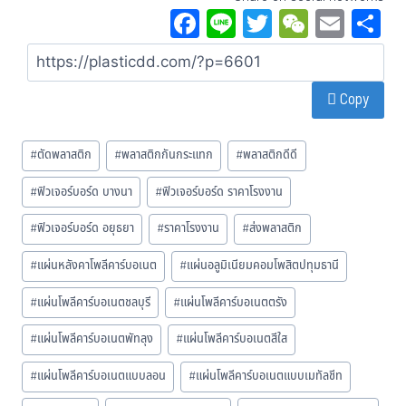
Fa
Li
T
W
E
S
ce
ne
wi
eC
m
a
bo
tt
ha
ail
Copy
ok
er
t
#
ตัดพลาสติก
#
พลาสติกกันกระแทก
#
พลาสติกดีดี
#
ฟิวเจอร์บอร์ด บางนา
#
ฟิวเจอร์บอร์ด ราคาโรงงาน
#
ฟิวเจอร์บอร์ด อยุธยา
#
ราคาโรงงาน
#
ส่งพลาสติก
#
แผ่นหลังคาโพลีคาร์บอเนต
#
แผ่นอลูมิเนียมคอมโพสิตปทุมธานี
#
แผ่นโพลีคาร์บอเนตชลบุรี
#
แผ่นโพลีคาร์บอเนตตรัง
#
แผ่นโพลีคาร์บอเนตพัทลุง
#
แผ่นโพลีคาร์บอเนตสีใส
#
แผ่นโพลีคาร์บอเนตแบบลอน
#
แผ่นโพลีคาร์บอเนตแบบเมทัลชีท