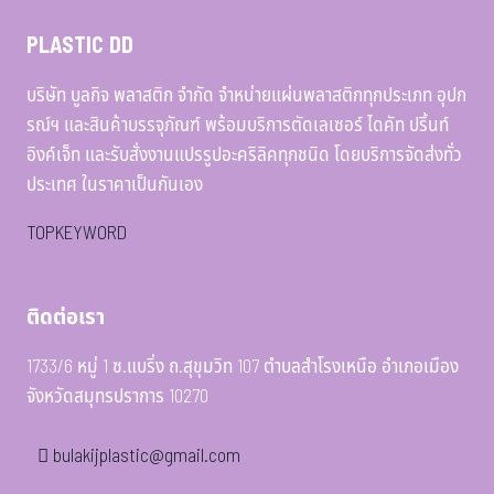
PLASTIC DD
บริษัท บูลกิจ พลาสติก จำกัด จำหน่ายแผ่นพลาสติกทุกประเภท อุปก
รณ์ฯ และสินค้าบรรจุภัณฑ์ พร้อมบริการตัดเลเซอร์ ไดคัท ปริ้นท์
อิงค์เจ็ท และรับสั่งงานแปรรูปอะคริลิคทุกชนิด โดยบริการจัดส่งทั่ว
ประเทศ ในราคาเป็นกันเอง
TOPKEYWORD
ติดต่อเรา
1733/6 หมู่ 1 ซ.แบริ่ง ถ.สุขุมวิท 107 ตำบลสำโรงเหนือ อำเภอเมือง
จังหวัดสมุทรปราการ 10270
bulakijplastic@gmail.com