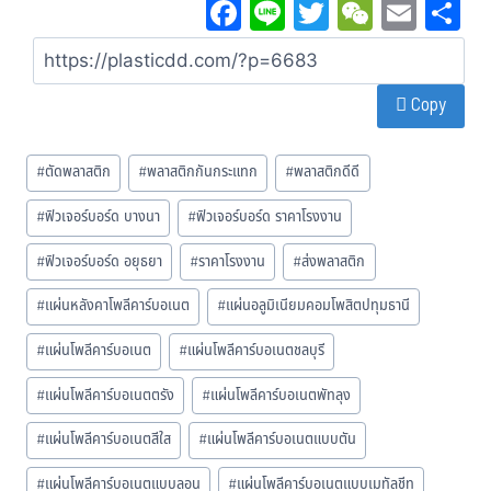
Fa
Li
T
W
E
S
ce
ne
wi
eC
m
a
bo
tt
ha
ail
Copy
ok
er
t
#
ตัดพลาสติก
#
พลาสติกกันกระแทก
#
พลาสติกดีดี
#
ฟิวเจอร์บอร์ด บางนา
#
ฟิวเจอร์บอร์ด ราคาโรงงาน
#
ฟิวเจอร์บอร์ด อยุธยา
#
ราคาโรงงาน
#
ส่งพลาสติก
#
แผ่นหลังคาโพลีคาร์บอเนต
#
แผ่นอลูมิเนียมคอมโพสิตปทุมธานี
#
แผ่นโพลีคาร์บอเนต
#
แผ่นโพลีคาร์บอเนตชลบุรี
#
แผ่นโพลีคาร์บอเนตตรัง
#
แผ่นโพลีคาร์บอเนตพัทลุง
#
แผ่นโพลีคาร์บอเนตสีใส
#
แผ่นโพลีคาร์บอเนตแบบตัน
#
แผ่นโพลีคาร์บอเนตแบบลอน
#
แผ่นโพลีคาร์บอเนตแบบเมทัลชีท