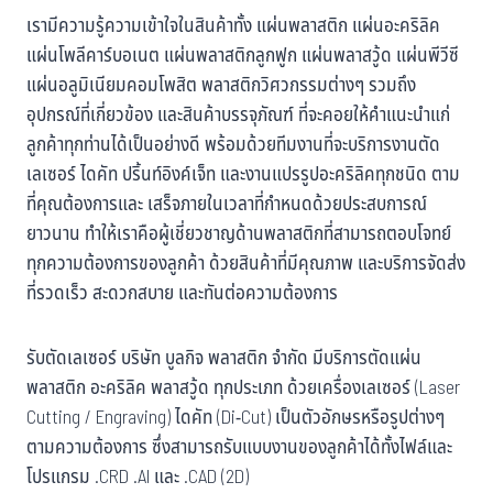
เรามีความรู้ความเข้าใจในสินค้าทั้ง แผ่นพลาสติก แผ่นอะคริลิค
แผ่นโพลีคาร์บอเนต แผ่นพลาสติกลูกฟูก แผ่นพลาสวู้ด แผ่นพีวีซี
แผ่นอลูมิเนียมคอมโพสิต พลาสติกวิศวกรรมต่างๆ รวมถึง
อุปกรณ์ที่เกี่ยวข้อง และสินค้าบรรจุภัณฑ์ ที่จะคอยให้คำแนะนำแก่
ลูกค้าทุกท่านได้เป็นอย่างดี พร้อมด้วยทีมงานที่จะบริการงานตัด
เลเซอร์ ไดคัท ปริ้นท์อิงค์เจ็ท และงานแปรรูปอะคริลิคทุกชนิด ตาม
ที่คุณต้องการและ เสร็จภายในเวลาที่กำหนดด้วยประสบการณ์
ยาวนาน ทำให้เราคือผู้เชี่ยวชาญด้านพลาสติกที่สามารถตอบโจทย์
ทุกความต้องการของลูกค้า ด้วยสินค้าที่มีคุณภาพ และบริการจัดส่ง
ที่รวดเร็ว สะดวกสบาย และทันต่อความต้องการ
รับตัดเลเซอร์ บริษัท บูลกิจ พลาสติก จำกัด มีบริการตัดแผ่น
พลาสติก อะคริลิค พลาสวู้ด ทุกประเภท ด้วยเครื่องเลเซอร์ (Laser
Cutting / Engraving) ไดคัท (Di-Cut) เป็นตัวอักษรหรือรูปต่างๆ
ตามความต้องการ ซึ่งสามารถรับแบบงานของลูกค้าได้ทั้งไฟล์และ
โปรแกรม .CRD .AI และ .CAD (2D)