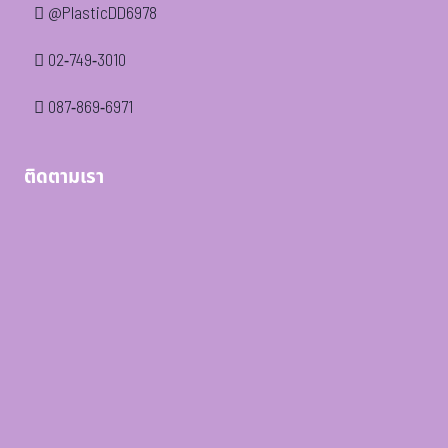
@PlasticDD6978
02-749-3010
087-869-6971
ติดตามเรา