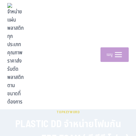
เมนู
TOPKEYWORD
PLASTIC DD จำหน่ายโฟมกัน