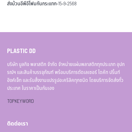
ส่งม้วนอีพีอีโฟมกันกระแทก-15-9-2568
PLASTIC DD
บริษัท บูลกิจ พลาสติก จำกัด จำหน่ายแผ่นพลาสติกทุกประเภท อุปก
รณ์ฯ และสินค้าบรรจุภัณฑ์ พร้อมบริการตัดเลเซอร์ ไดคัท ปริ้นท์
อิงค์เจ็ท และรับสั่งงานแปรรูปอะคริลิคทุกชนิด โดยบริการจัดส่งทั่ว
ประเทศ ในราคาเป็นกันเอง
TOPKEYWORD
ติดต่อเรา