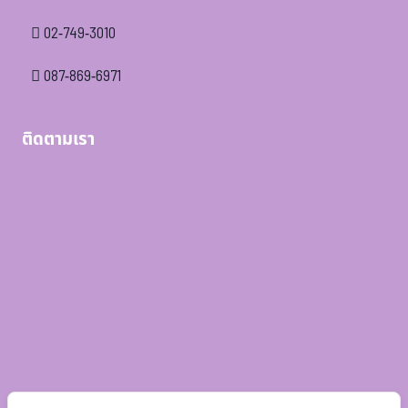
02-749-3010
087-869-6971
ติดตามเรา