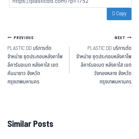
bo
tt
ha
ail
Copy
ok
er
t
PREVIOUS
NEXT
PLASTIC DD บริการตัด
PLASTIC DD บริการตัด
จำหน่าย ชุดประกอบหลังคาโพ
จำหน่าย ชุดประกอบหลังคาโพ
ลีคาร์บอเนต หลังคาใส เขต
ลีคาร์บอเนต หลังคาใส เขต
คันนายาว จังหวัด
วังทองหลาง จังหวัด
กรุงเทพมหานคร
กรุงเทพมหานคร
Similar Posts