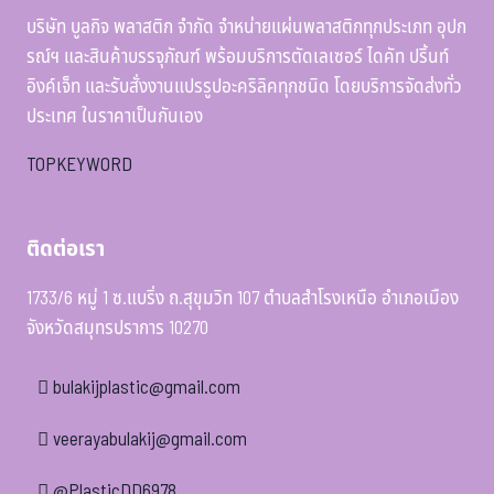
บริษัท บูลกิจ พลาสติก จำกัด จำหน่ายแผ่นพลาสติกทุกประเภท อุปก
รณ์ฯ และสินค้าบรรจุภัณฑ์ พร้อมบริการตัดเลเซอร์ ไดคัท ปริ้นท์
อิงค์เจ็ท และรับสั่งงานแปรรูปอะคริลิคทุกชนิด โดยบริการจัดส่งทั่ว
ประเทศ ในราคาเป็นกันเอง
TOPKEYWORD
ติดต่อเรา
1733/6 หมู่ 1 ซ.แบริ่ง ถ.สุขุมวิท 107 ตำบลสำโรงเหนือ อำเภอเมือง
จังหวัดสมุทรปราการ 10270
bulakijplastic@gmail.com
veerayabulakij@gmail.com
@PlasticDD6978