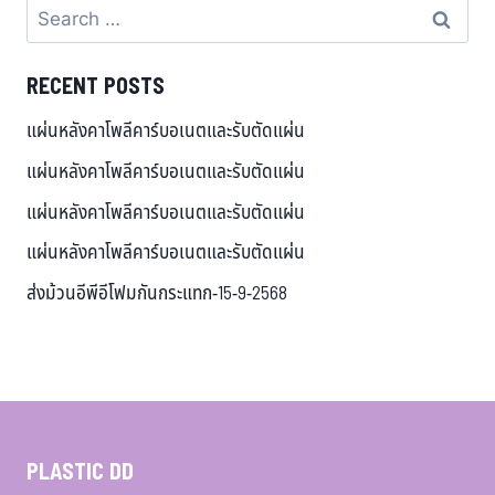
RECENT POSTS
แผ่นหลังคาโพลีคาร์บอเนตและรับตัดแผ่น
แผ่นหลังคาโพลีคาร์บอเนตและรับตัดแผ่น
แผ่นหลังคาโพลีคาร์บอเนตและรับตัดแผ่น
แผ่นหลังคาโพลีคาร์บอเนตและรับตัดแผ่น
ส่งม้วนอีพีอีโฟมกันกระแทก-15-9-2568
PLASTIC DD