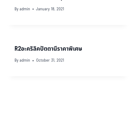
By
admin
January 18, 2021
R2อะคริลิคปัตตานีราคาพิเศษ
By
admin
October 31, 2021