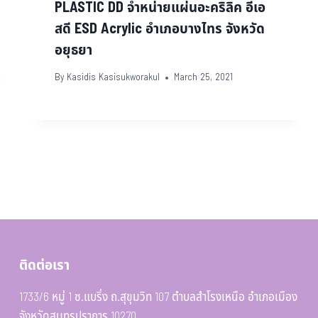
PLASTIC DD จำหน่ายแผ่นอะคริลิค อีเอ
สดี ESD Acrylic อำเภอบางไทร จังหวัด
อยุธยา
By
Kasidis Kasisukworakul
March 25, 2021
ติดต่อเรา
1733/6 หมู่ 1 ซ.แบริ่ง ถ.สุขุมวิท 107 ตำบลสำโรงเหนือ อำเภอเมือง
จังหวัดสมุทรปราการ 10270