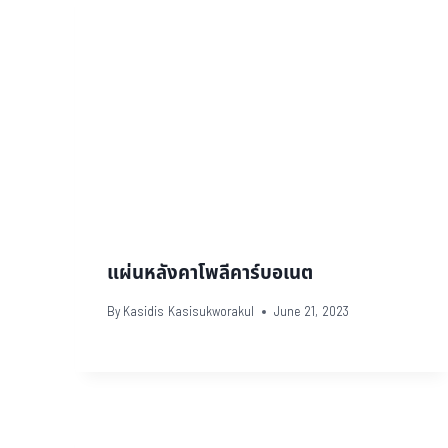
แผ่นหลังคาโพลีคาร์บอเนต
By
Kasidis Kasisukworakul
June 21, 2023