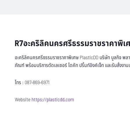
R7อะคริลิคนครศรีธรรมราชราคาพิเ
อะคริลิคนครศรีธรรมราชราคาพิเศษ PlasticDD บริษัท บูลกิจ พลา
ภัณฑ์ พร้อมบริการตัดเลเซอร์ ไดคัท ปริ้นท์อิงค์เจ็ท และรับสั่งง
โทร : 087-869-6971
Website
https://plasticdd.com