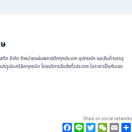
ศษ
สติก จำกัด จำหน่ายแผ่นพลาสติกทุกประเภท อุปกรณ์ฯ และสินค้าบรรจุ
านแปรรูปอะคริลิคทุกชนิด โดยบริการจัดส่งทั่วประเทศ ในราคาเป็นกันเอง
Share on social networks
Fa
Li
T
W
E