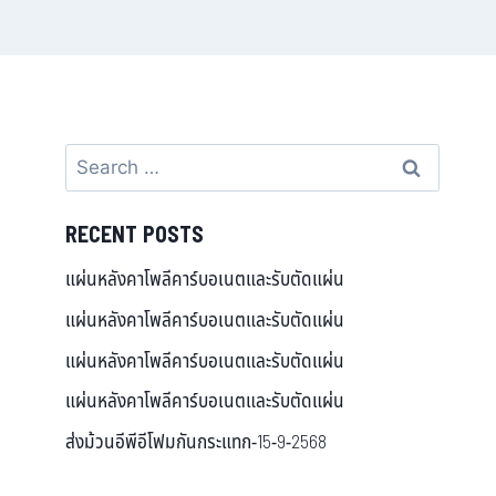
RECENT POSTS
แผ่นหลังคาโพลีคาร์บอเนตและรับตัดแผ่น
แผ่นหลังคาโพลีคาร์บอเนตและรับตัดแผ่น
แผ่นหลังคาโพลีคาร์บอเนตและรับตัดแผ่น
แผ่นหลังคาโพลีคาร์บอเนตและรับตัดแผ่น
ส่งม้วนอีพีอีโฟมกันกระแทก-15-9-2568
Sh