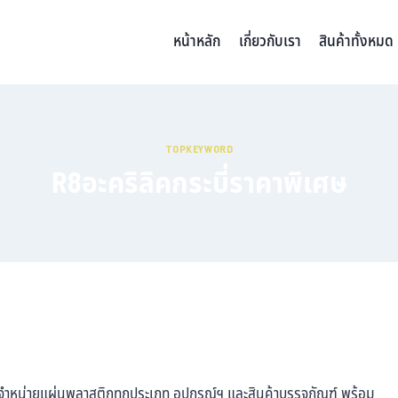
หน้าหลัก
เกี่ยวกับเรา
สินค้าทั้งหมด
TOPKEYWORD
R8อะคริลิคกระบี่ราคาพิเศษ
ด จำหน่ายแผ่นพลาสติกทุกประเภท อุปกรณ์ฯ และสินค้าบรรจุภัณฑ์ พร้อม