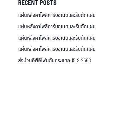
RECENT POSTS
แผ่นหลังคาโพลีคาร์บอเนตและรับตัดแผ่น
แผ่นหลังคาโพลีคาร์บอเนตและรับตัดแผ่น
แผ่นหลังคาโพลีคาร์บอเนตและรับตัดแผ่น
แผ่นหลังคาโพลีคาร์บอเนตและรับตัดแผ่น
ส่งม้วนอีพีอีโฟมกันกระแทก-15-9-2568
Sh
ar
e