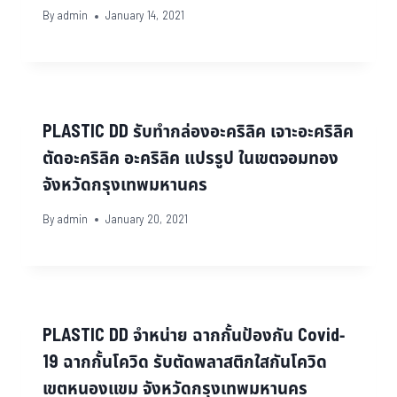
By
admin
January 14, 2021
PLASTIC DD รับทำกล่องอะคริลิค เจาะอะคริลิค
ตัดอะคริลิค อะคริลิค แปรรูป ในเขตจอมทอง
จังหวัดกรุงเทพมหานคร
By
admin
January 20, 2021
PLASTIC DD จำหน่าย ฉากกั้นป้องกัน Covid-
19 ฉากกั้นโควิด รับตัดพลาสติกใสกันโควิด
เขตหนองแขม จังหวัดกรุงเทพมหานคร